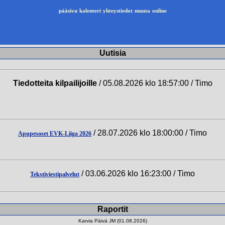
pääsivu
kalenteri
yhteystiedot
muuta
online
Uutisia
Tiedotteita kilpailijoille
/ 05.08.2026 klo 18:57:00 / Timo
/ 28.07.2026 klo 18:00:00 / Timo
Apupesoset EVK-Liiga 2026
/ 03.06.2026 klo 16:23:00 / Timo
Tekstiviestipalvelut
Raportit
Karvia Päivä JM (01.08.2026)