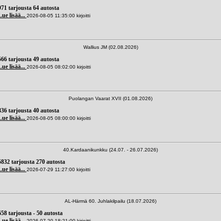
971 tarjousta 64 autosta
Lue lisää...
2026-08-05 11:35:00 kirjoitti
Wallius JM (02.08.2026)
566 tarjousta 49 autosta
Lue lisää...
2026-08-05 08:02:00 kirjoitti
Puolangan Vaarat XVII (01.08.2026)
836 tarjousta 40 autosta
Lue lisää...
2026-08-05 08:00:00 kirjoitti
40.Kardaanikunkku (24.07. - 26.07.2026)
5832 tarjousta 270 autosta
Lue lisää...
2026-07-29 11:27:00 kirjoitti
AL-Härmä 60. Juhlakilpailu (18.07.2026)
658 tarjousta - 50 autosta
Lue lisää...
2026-07-20 18:21:00 kirjoitti