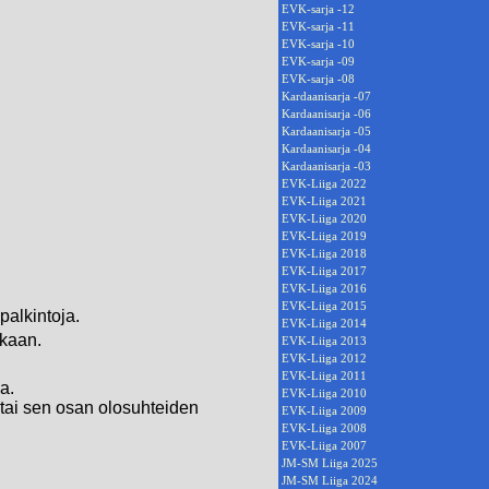
EVK-sarja -12
EVK-sarja -11
EVK-sarja -10
EVK-sarja -09
EVK-sarja -08
Kardaanisarja -07
Kardaanisarja -06
Kardaanisarja -05
Kardaanisarja -04
Kardaanisarja -03
EVK-Liiga 2022
EVK-Liiga 2021
EVK-Liiga 2020
EVK-Liiga 2019
EVK-Liiga 2018
EVK-Liiga 2017
EVK-Liiga 2016
EVK-Liiga 2015
apalkintoja.
EVK-Liiga 2014
ukaan.
EVK-Liiga 2013
EVK-Liiga 2012
EVK-Liiga 2011
a.
EVK-Liiga 2010
n tai sen osan olosuhteiden
EVK-Liiga 2009
EVK-Liiga 2008
EVK-Liiga 2007
JM-SM Liiga 2025
JM-SM Liiga 2024