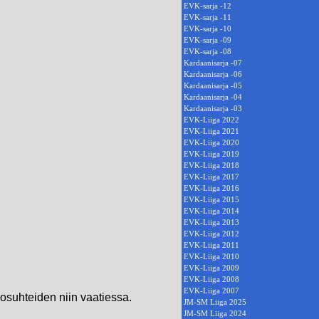
EVK-sarja -12
EVK-sarja -11
EVK-sarja -10
EVK-sarja -09
EVK-sarja -08
Kardaanisarja -07
Kardaanisarja -06
Kardaanisarja -05
Kardaanisarja -04
Kardaanisarja -03
EVK-Liiga 2022
EVK-Liiga 2021
EVK-Liiga 2020
EVK-Liiga 2019
EVK-Liiga 2018
EVK-Liiga 2017
EVK-Liiga 2016
EVK-Liiga 2015
EVK-Liiga 2014
EVK-Liiga 2013
EVK-Liiga 2012
EVK-Liiga 2011
EVK-Liiga 2010
EVK-Liiga 2009
EVK-Liiga 2008
EVK-Liiga 2007
olosuhteiden niin vaatiessa.
JM-SM Liiga 2025
JM-SM Liiga 2024