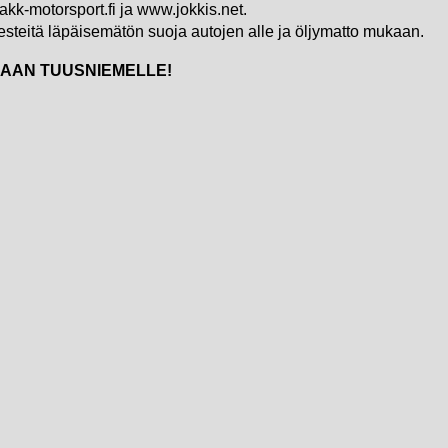
ti.akk-motorsport.fi ja www.jokkis.net.
esteitä läpäisemätön suoja autojen alle ja öljymatto mukaan.
MAAN TUUSNIEMELLE!