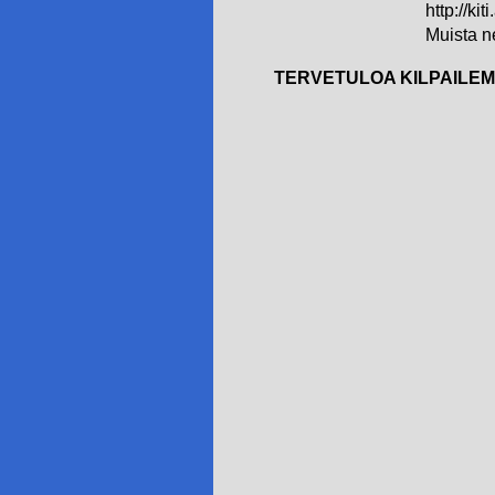
http://ki
Muista n
TERVETULOA KILPAILE