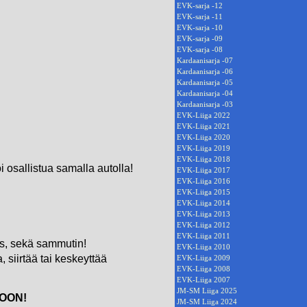
EVK-sarja -12
EVK-sarja -11
EVK-sarja -10
EVK-sarja -09
EVK-sarja -08
Kardaanisarja -07
Kardaanisarja -06
Kardaanisarja -05
Kardaanisarja -04
Kardaanisarja -03
EVK-Liiga 2022
EVK-Liiga 2021
EVK-Liiga 2020
EVK-Liiga 2019
EVK-Liiga 2018
i osallistua samalla autolla!
EVK-Liiga 2017
EVK-Liiga 2016
EVK-Liiga 2015
EVK-Liiga 2014
EVK-Liiga 2013
EVK-Liiga 2012
EVK-Liiga 2011
us, sekä sammutin!
EVK-Liiga 2010
 siirtää tai keskeyttää
EVK-Liiga 2009
EVK-Liiga 2008
EVK-Liiga 2007
JM-SM Liiga 2025
OON!
JM-SM Liiga 2024