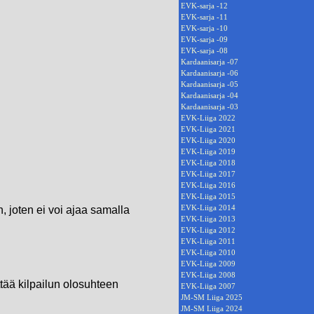
EVK-sarja -12
EVK-sarja -11
EVK-sarja -10
EVK-sarja -09
EVK-sarja -08
Kardaanisarja -07
Kardaanisarja -06
Kardaanisarja -05
Kardaanisarja -04
Kardaanisarja -03
EVK-Liiga 2022
EVK-Liiga 2021
EVK-Liiga 2020
EVK-Liiga 2019
EVK-Liiga 2018
EVK-Liiga 2017
EVK-Liiga 2016
EVK-Liiga 2015
EVK-Liiga 2014
, joten ei voi ajaa samalla
EVK-Liiga 2013
EVK-Liiga 2012
EVK-Liiga 2011
EVK-Liiga 2010
EVK-Liiga 2009
EVK-Liiga 2008
ttää kilpailun olosuhteen
EVK-Liiga 2007
JM-SM Liiga 2025
JM-SM Liiga 2024