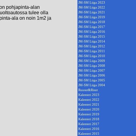
JM-SM Liiga 2023
ton pohjapinta-alan
JM-SM Liiga 2022
uoltoautossa tulee olla
JM-SM Liiga 2021
JM-SM Liiga 2019
 pinta-ala on noin 1m2 ja
JM-SM Liiga 2018
JM-SM Liiga 2017
JM-SM Liiga 2016
JM-SM Liiga 2015
JM-SM Liiga 2014
JM-SM Liiga 2012
JM-SM Liiga 2011
JM-SM Liiga 2010
JM-SM Liiga 2009
JM-SM Liiga 2008
JM-SM Liiga 2007
JM-SM Liiga 2006
JM-SM Liiga 2005
JM-SM Liiga 2004
Ruusut&Risut
Kalenteri 2023
Kalenteri 2022
Kalenteri 2021
Kalenteri 2020
Kalenteri 2019
Kalenteri 2018
Kalenteri 2017
Kalenteri 2016
Kalenteri 2015