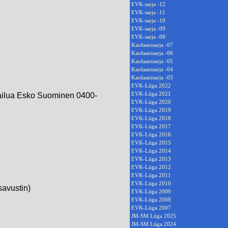
EVK-sarja -12
EVK-sarja -11
EVK-sarja -10
EVK-sarja -09
EVK-sarja -08
Kardaanisarja -07
Kardaanisarja -06
Kardaanisarja -05
Kardaanisarja -04
Kardaanisarja -03
EVK-Liiga 2022
EVK-Liiga 2021
pailua Esko Suominen 0400-
EVK-Liiga 2020
EVK-Liiga 2019
EVK-Liiga 2018
EVK-Liiga 2017
EVK-Liiga 2016
EVK-Liiga 2015
EVK-Liiga 2014
EVK-Liiga 2013
EVK-Liiga 2012
EVK-Liiga 2011
EVK-Liiga 2010
savustin)
EVK-Liiga 2009
EVK-Liiga 2008
EVK-Liiga 2007
JM-SM Liiga 2025
JM-SM Liiga 2024