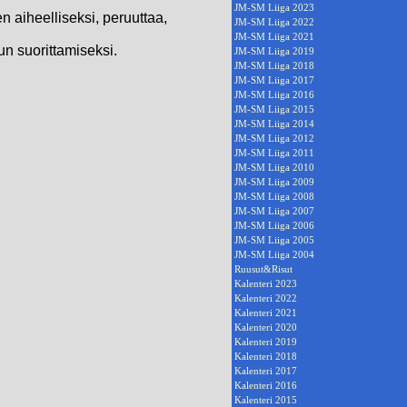
JM-SM Liiga 2023
en aiheelliseksi, peruuttaa,
JM-SM Liiga 2022
JM-SM Liiga 2021
lun suorittamiseksi.
JM-SM Liiga 2019
JM-SM Liiga 2018
JM-SM Liiga 2017
JM-SM Liiga 2016
JM-SM Liiga 2015
JM-SM Liiga 2014
JM-SM Liiga 2012
JM-SM Liiga 2011
JM-SM Liiga 2010
JM-SM Liiga 2009
JM-SM Liiga 2008
JM-SM Liiga 2007
JM-SM Liiga 2006
JM-SM Liiga 2005
JM-SM Liiga 2004
Ruusut&Risut
Kalenteri 2023
Kalenteri 2022
Kalenteri 2021
Kalenteri 2020
Kalenteri 2019
Kalenteri 2018
Kalenteri 2017
Kalenteri 2016
Kalenteri 2015