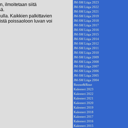
JM-SM Liiga 2023
n, ilmoitetaan siitä
JM-SM Liiga 2022
sä.
JM-SM Liiga 2021
ulla. Kaikkien palkittavien
JM-SM Liiga 2019
yistä poissaoloon luvan voi
JM-SM Liiga 2018
JM-SM Liiga 2017
JM-SM Liiga 2016
JM-SM Liiga 2015
JM-SM Liiga 2014
JM-SM Liiga 2012
JM-SM Liiga 2011
JM-SM Liiga 2010
JM-SM Liiga 2009
JM-SM Liiga 2008
JM-SM Liiga 2007
JM-SM Liiga 2006
JM-SM Liiga 2005
JM-SM Liiga 2004
Ruusut&Risut
Kalenteri 2023
Kalenteri 2022
Kalenteri 2021
Kalenteri 2020
Kalenteri 2019
Kalenteri 2018
Kalenteri 2017
Kalenteri 2016
Kalenteri 2015