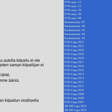
EVK-sarja -12
EVK-sarja -11
EVK-sarja -10
EVK-sarja -09
EVK-sarja -08
Kardaanisarja -07
Kardaanisarja -06
Kardaanisarja -05
Kardaanisarja -04
Kardaanisarja -03
EVK-Liiga 2022
EVK-Liiga 2021
EVK-Liiga 2020
EVK-Liiga 2019
EVK-Liiga 2018
 autolla kilpailu ei ole
EVK-Liiga 2017
joten saman kilpailijan ei
EVK-Liiga 2016
EVK-Liiga 2015
EVK-Liiga 2014
lähtö.
EVK-Liiga 2013
emme ääniä.
EVK-Liiga 2012
EVK-Liiga 2011
EVK-Liiga 2010
EVK-Liiga 2009
EVK-Liiga 2008
 kilpailun virallisella
EVK-Liiga 2007
JM-SM Liiga 2025
JM-SM Liiga 2024