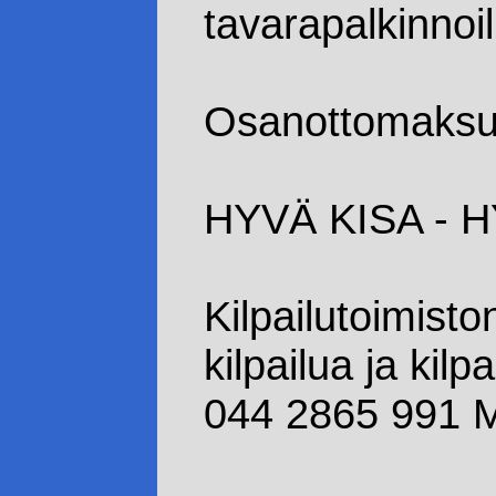
tavarapalkinnoil
Osanottomaksu
HYVÄ KISA - H
Kilpailutoimist
kilpailua ja kilp
044 2865 991 M