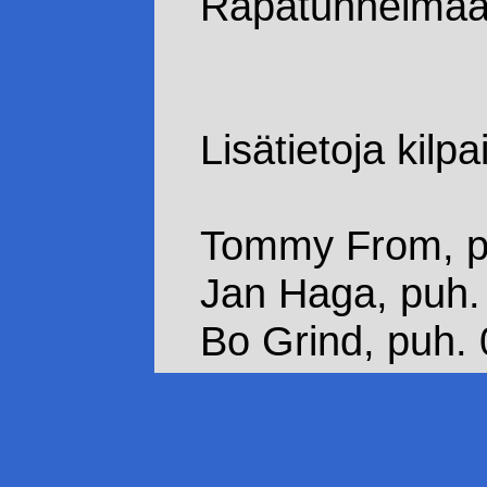
Rapatunnelmaa
Lisätietoja kilpai
Tommy From, p
Jan Haga, puh.
Bo Grind, puh.