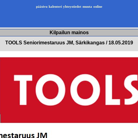
pääsivu
kalenteri
yhteystiedot
muuta
online
Kilpailun mainos
TOOLS Seniorimestaruus JM, Särkikangas / 18.05.2019