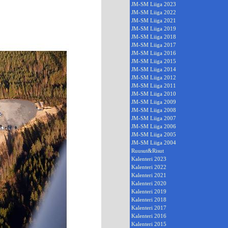
JM-SM Liiga 2023
JM-SM Liiga 2022
JM-SM Liiga 2021
JM-SM Liiga 2019
JM-SM Liiga 2018
JM-SM Liiga 2017
JM-SM Liiga 2016
JM-SM Liiga 2015
JM-SM Liiga 2014
JM-SM Liiga 2012
JM-SM Liiga 2011
JM-SM Liiga 2010
JM-SM Liiga 2009
JM-SM Liiga 2008
JM-SM Liiga 2007
JM-SM Liiga 2006
JM-SM Liiga 2005
JM-SM Liiga 2004
Ruusut&Risut
Kalenteri 2023
Kalenteri 2022
Kalenteri 2021
Kalenteri 2020
Kalenteri 2019
Kalenteri 2018
Kalenteri 2017
Kalenteri 2016
Kalenteri 2015