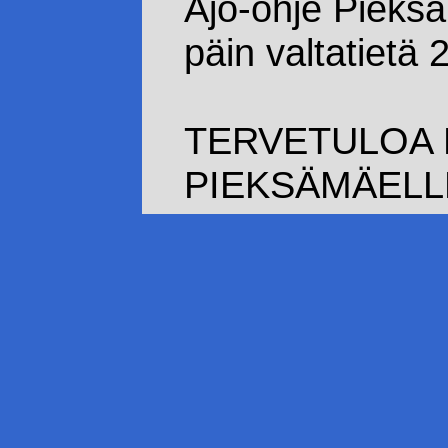
Ajo-ohje Pieks
päin valtatietä 
TERVETULOA 
PIEKSÄMÄELLE