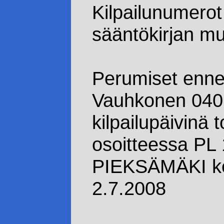
Kilpailunumerot
sääntökirjan mu
Perumiset ennen
Vauhkonen 040
kilpailupäivinä 
osoitteessa PL
PIEKSÄMÄKI ke
2.7.2008