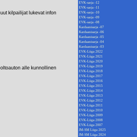
EVK-sarja -12
EVK-sarja -11
t kilpailijat lukevat infon
EVK-sarja -10
EVK-sarja -09
EVK-sarja -08
Kardaanisarja -07
Kardaanisarja -06
Kardaanisarja -05
Kardaanisarja -04
Kardaanisarja -03
EVK-Liiga 2022
EVK-Liiga 2021
EVK-Liiga 2020
EVK-Liiga 2019
uoltoauton alle kunnollinen
EVK-Liiga 2018
EVK-Liiga 2017
EVK-Liiga 2016
EVK-Liiga 2015
EVK-Liiga 2014
EVK-Liiga 2013
EVK-Liiga 2012
EVK-Liiga 2011
EVK-Liiga 2010
EVK-Liiga 2009
EVK-Liiga 2008
EVK-Liiga 2007
JM-SM Liiga 2025
JM-SM Liiga 2024