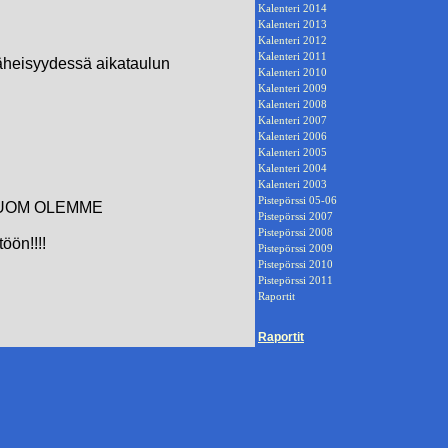
Kalenteri 2014
Kalenteri 2013
Kalenteri 2012
Kalenteri 2011
läheisyydessä aikataulun
Kalenteri 2010
Kalenteri 2009
Kalenteri 2008
Kalenteri 2007
Kalenteri 2006
Kalenteri 2005
Kalenteri 2004
Kalenteri 2003
Pistepörssi 05-06
ä , HUOM OLEMME
Pistepörssi 2007
Pistepörssi 2008
öön!!!!
Pistepörssi 2009
Pistepörssi 2010
Pistepörssi 2011
Raportit
Raportit