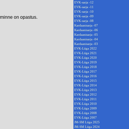
EVK-sarja -12
EVK-sarja -11
EVK-sarja -10
EVK-sarja -09
, minne on opastus.
EVK-sarja -08
Kardaanisarja -07
Kardaanisarja -06
Kardaanisarja -05
Kardaanisarja -04
Kardaanisarja -03
EVK-Liiga 2022
EVK-Liiga 2021
EVK-Liiga 2020
EVK-Liiga 2019
EVK-Liiga 2018
EVK-Liiga 2017
EVK-Liiga 2016
EVK-Liiga 2015
EVK-Liiga 2014
EVK-Liiga 2013
EVK-Liiga 2012
EVK-Liiga 2011
EVK-Liiga 2010
EVK-Liiga 2009
EVK-Liiga 2008
EVK-Liiga 2007
JM-SM Liiga 2025
JM-SM Liiga 2024