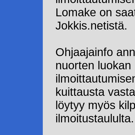
Lomake on saa
Jokkis.netistä.
Ohjaajainfo ann
nuorten luokan k
ilmoittautumis
kuittausta vast
löytyy myös kil
ilmoitustaululta.