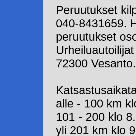
Peruutukset kilp
040-8431659. Hu
peruutukset oso
Urheiluautoilija
72300 Vesanto.
Katsastusaikat
alle - 100 km kl
101 - 200 klo 8
yli 201 km klo 9