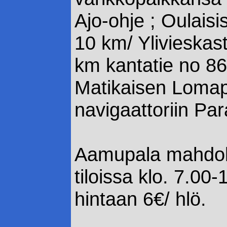
Ajo-ohje ; Oulaisi
10 km/ Ylivieskast
km kantatie no 86
Matikaisen Lomapa
navigaattoriin Par
Aamupala mahdoll
tiloissa klo. 7.00
hintaan 6€/ hlö.