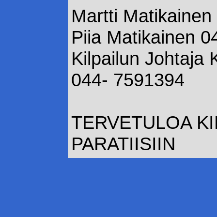
Martti Matikaine
Piia Matikainen 
Kilpailun Johtaja
044- 7591394
TERVETULOA KI
PARATIISIIN