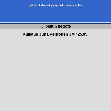
pääsivu
kalenteri
yhteystiedot
muuta
online
Kilpailun tiedote
Kuljetus Juha Perhonen JM / 25.05.