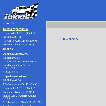
Kolumnit
Tulevia tapahtumia
Sorakunkku XXXIII (15.08.)
JM-Huha (09.08.)
PDF-versio
AD-Center Auto-Din JM (09.08.)
Kokemäen Kuhmut (15.08.)
Tuloksia
Osallistujaluettelot
JM-Huha 09.08.
AD-Center Auto-Din JM 09.08.
Hulkkonen Yhtiöt Jokkis
08.08.-09.08.
KRS JM 08.08.
Kilpailumainokset
JM-Huha (09.08.)
AD-Center Auto-Din JM (09.08.)
Sorakunkku XXXIII (15.08.)
Kokemäen Kuhmut (15.08.)
Vallitie Cup 2. Ähtärin Ähellys
(16.08.)
3.Kuljetus Harri Mattila JM (22.08.)