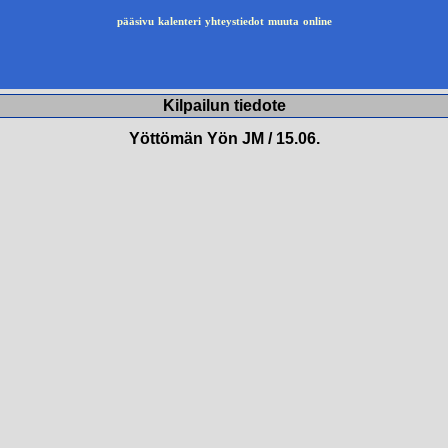
pääsivu
kalenteri
yhteystiedot
muuta
online
Kilpailun tiedote
Yöttömän Yön JM / 15.06.