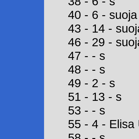
38 - 6 - s
40 - 6 - suoja
43 - 14 - suoj
46 - 29 - suoj
47 - - s
48 - - s
49 - 2 - s
51 - 13 - s
53 - - s
55 - 4 - Elis
58 - - s