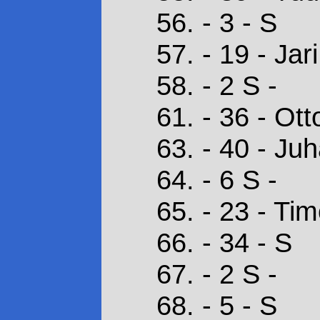
56. - 3 - S
57. - 19 - Jar
58. - 2 S -
61. - 36 - Ott
63. - 40 - Ju
64. - 6 S -
65. - 23 - Ti
66. - 34 - S
67. - 2 S -
68. - 5 - S