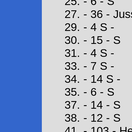
25. - 6 - S
27. - 36 - Ju
29. - 4 S -
30. - 15 - S
31. - 4 S -
33. - 7 S -
34. - 14 S -
35. - 6 - S
37. - 14 - S
38. - 12 - S
41. - 103 - He