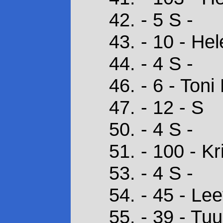
42. - 5 S -
43. - 10 - He
44. - 4 S -
46. - 6 - Toni
47. - 12 - S
50. - 4 S -
51. - 100 - 
53. - 4 S -
54. - 45 - Le
55. - 39 - T