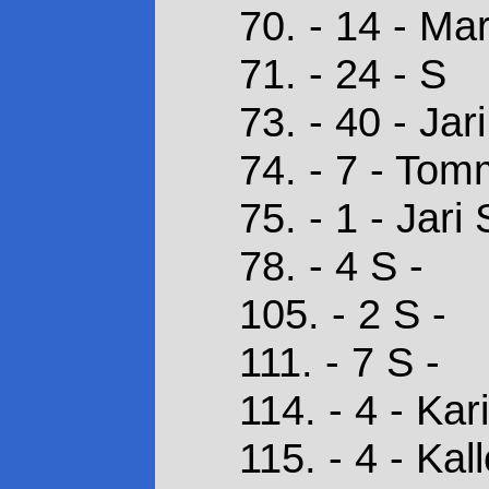
70. - 14 - M
71. - 24 - S
73. - 40 - Ja
74. - 7 - Tom
75. - 1 - Jari
78. - 4 S -
105. - 2 S -
111. - 7 S -
114. - 4 - Kar
115. - 4 - Ka