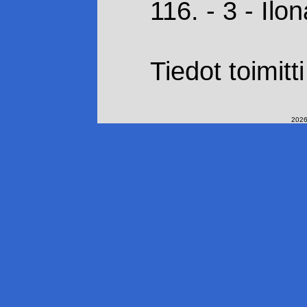
116. - 3 - Il
Tiedot toimitt
2026-