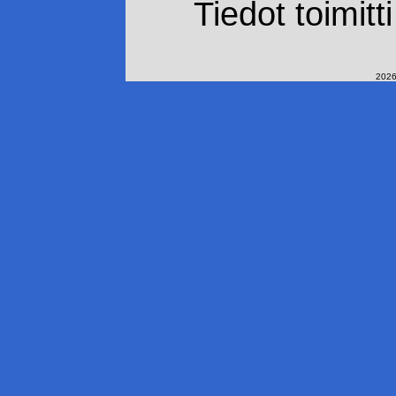
Tiedot toimitt
2026-