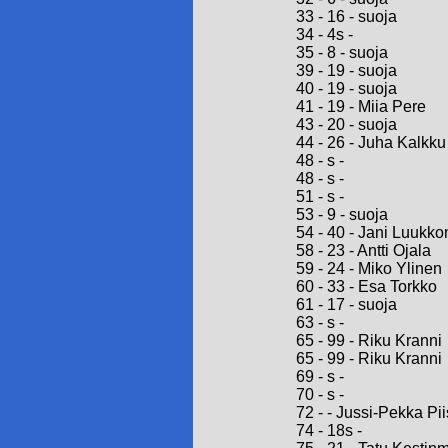
33 - 16 - suoja
34 - 4s -
35 - 8 - suoja
39 - 19 - suoja
40 - 19 - suoja
41 - 19 - Miia Pere
43 - 20 - suoja
44 - 26 - Juha Kalkku
48 - s -
48 - s -
51 - s -
53 - 9 - suoja
54 - 40 - Jani Luukk
58 - 23 - Antti Ojala
59 - 24 - Miko Ylinen
60 - 33 - Esa Torkko
61 - 17 - suoja
63 - s -
65 - 99 - Riku Kranni
65 - 99 - Riku Kranni
69 - s -
70 - s -
72 - - Jussi-Pekka P
74 - 18s -