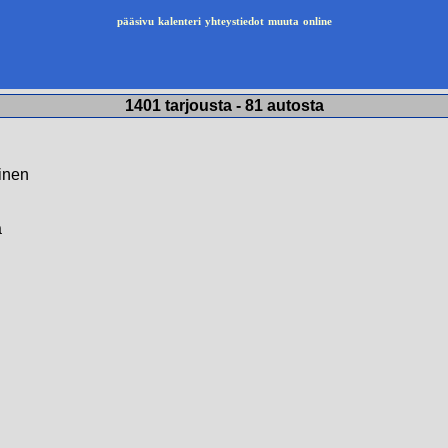
pääsivu
kalenteri
yhteystiedot
muuta
online
1401 tarjousta - 81 autosta
ainen
a