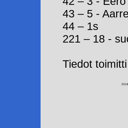
42 – 3 - Eero
43 – 5 - Aarr
44 – 1s
221 – 18 - su
Tiedot toimit
2018-