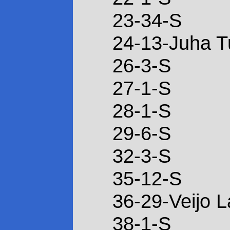
23-34-S
24-13-Juha T
26-3-S
27-1-S
28-1-S
29-6-S
32-3-S
35-12-S
36-29-Veijo L
38-1-S