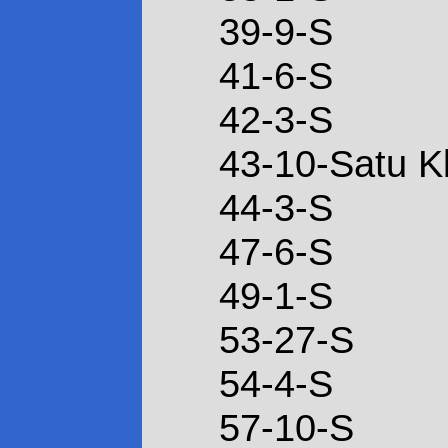
39-9-S
41-6-S
42-3-S
43-10-Satu K
44-3-S
47-6-S
49-1-S
53-27-S
54-4-S
57-10-S