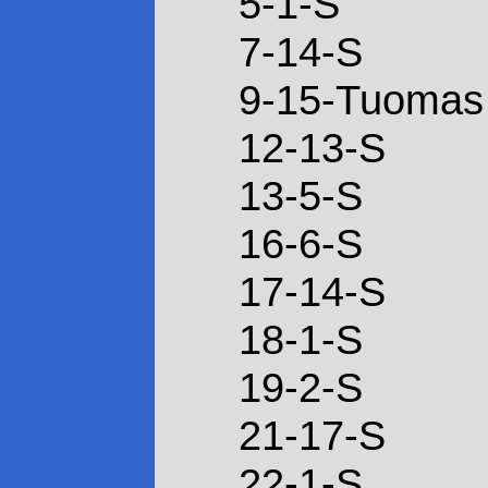
5-1-S
7-14-S
9-15-Tuomas 
12-13-S
13-5-S
16-6-S
17-14-S
18-1-S
19-2-S
21-17-S
22-1-S