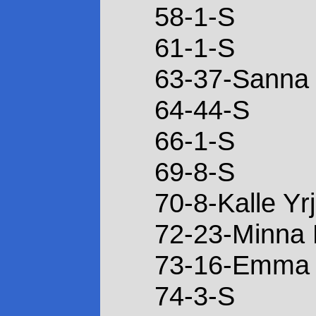
58-1-S
61-1-S
63-37-Sanna
64-44-S
66-1-S
69-8-S
70-8-Kalle Yrj
72-23-Minna 
73-16-Emma 
74-3-S