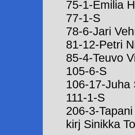
75-1-Emilia H
77-1-S
78-6-Jari Ve
81-12-Petri N
85-4-Teuvo Vi
105-6-S
106-17-Juha 
111-1-S
206-3-Tapani 
kirj Sinikka 