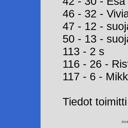
42 - 30 - Esa 
46 - 32 - Viv
47 - 12 - suoj
50 - 13 - suoj
113 - 2 s
116 - 26 - Ri
117 - 6 - Mik
Tiedot toimitt
2019-