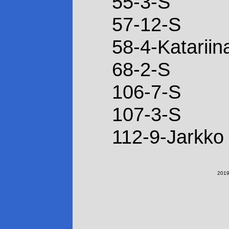
55-3-S
57-12-S
58-4-Katariina
68-2-S
106-7-S
107-3-S
112-9-Jarkko 
2019-