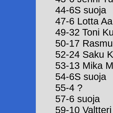
44-6S suoja
47-6 Lotta Aa
49-32 Toni K
50-17 Rasmus
52-24 Saku 
53-13 Mika M
54-6S suoja
55-4 ?
57-6 suoja
59-10 Valtte