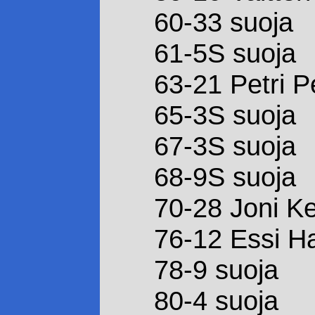
60-33 suoja
61-5S suoja
63-21 Petri 
65-3S suoja
67-3S suoja
68-9S suoja
70-28 Joni Ke
76-12 Essi H
78-9 suoja
80-4 suoja