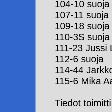
104-10 suoja
107-11 suoja
109-18 suoja
110-3S suoja
111-23 Jussi 
112-6 suoja
114-44 Jarkk
115-6 Mika A
Tiedot toimitt