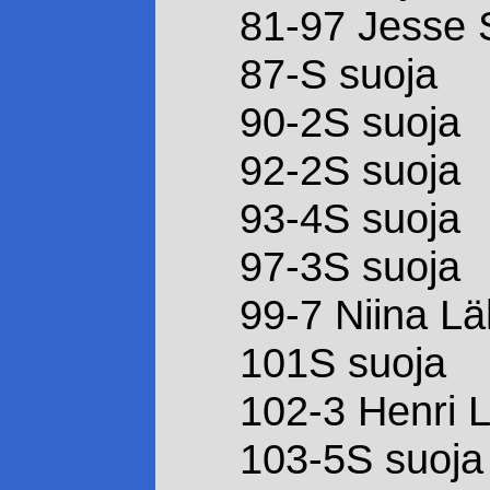
81-97 Jesse S
87-S suoja
90-2S suoja
92-2S suoja
93-4S suoja
97-3S suoja
99-7 Niina L
101S suoja
102-3 Henri 
103-5S suoja