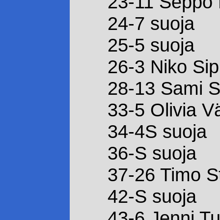
23-11 Seppo 
24-7 suoja
25-5 suoja
26-3 Niko Sip
28-13 Sami S
33-5 Olivia V
34-4S suoja
36-S suoja
37-26 Timo S
42-S suoja
43-6 Jenni Tu