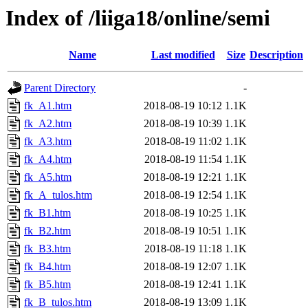
Index of /liiga18/online/semi
Name
Last modified
Size
Description
Parent Directory
-
fk_A1.htm
2018-08-19 10:12
1.1K
fk_A2.htm
2018-08-19 10:39
1.1K
fk_A3.htm
2018-08-19 11:02
1.1K
fk_A4.htm
2018-08-19 11:54
1.1K
fk_A5.htm
2018-08-19 12:21
1.1K
fk_A_tulos.htm
2018-08-19 12:54
1.1K
fk_B1.htm
2018-08-19 10:25
1.1K
fk_B2.htm
2018-08-19 10:51
1.1K
fk_B3.htm
2018-08-19 11:18
1.1K
fk_B4.htm
2018-08-19 12:07
1.1K
fk_B5.htm
2018-08-19 12:41
1.1K
fk_B_tulos.htm
2018-08-19 13:09
1.1K