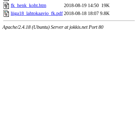
fk_henk_koht.htm
2018-08-19 14:50
19K
liiga18_lahtokaavio_fk.pdf
2018-08-18 18:07
9.8K
Apache/2.4.18 (Ubuntu) Server at jokkis.net Port 80