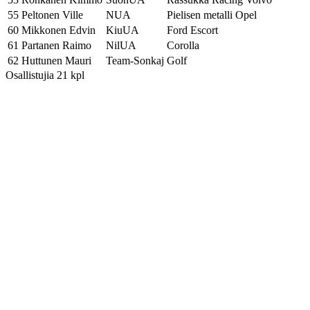
55
Peltonen Ville
NUA
Pielisen metalli Opel
60
Mikkonen Edvin
KiuUA
Ford Escort
61
Partanen Raimo
NilUA
Corolla
62
Huttunen Mauri
Team-Sonkaj
Golf
Osallistujia 21 kpl