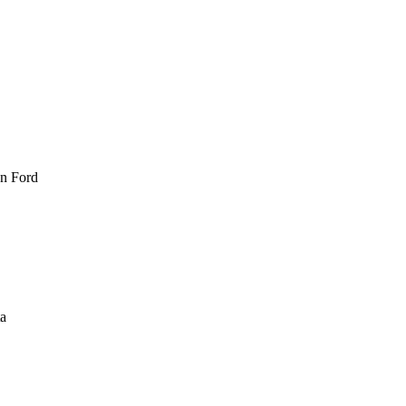
n Ford
ta