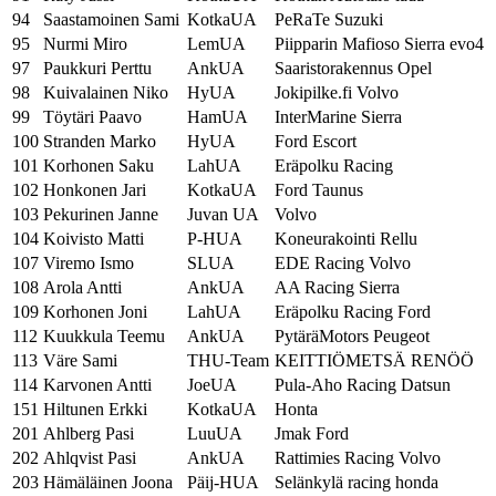
94
Saastamoinen Sami
KotkaUA
PeRaTe Suzuki
95
Nurmi Miro
LemUA
Piipparin Mafioso Sierra evo4
97
Paukkuri Perttu
AnkUA
Saaristorakennus Opel
98
Kuivalainen Niko
HyUA
Jokipilke.fi Volvo
99
Töytäri Paavo
HamUA
InterMarine Sierra
100
Stranden Marko
HyUA
Ford Escort
101
Korhonen Saku
LahUA
Eräpolku Racing
102
Honkonen Jari
KotkaUA
Ford Taunus
103
Pekurinen Janne
Juvan UA
Volvo
104
Koivisto Matti
P-HUA
Koneurakointi Rellu
107
Viremo Ismo
SLUA
EDE Racing Volvo
108
Arola Antti
AnkUA
AA Racing Sierra
109
Korhonen Joni
LahUA
Eräpolku Racing Ford
112
Kuukkula Teemu
AnkUA
PytäräMotors Peugeot
113
Väre Sami
THU-Team
KEITTIÖMETSÄ RENÖÖ
114
Karvonen Antti
JoeUA
Pula-Aho Racing Datsun
151
Hiltunen Erkki
KotkaUA
Honta
201
Ahlberg Pasi
LuuUA
Jmak Ford
202
Ahlqvist Pasi
AnkUA
Rattimies Racing Volvo
203
Hämäläinen Joona
Päij-HUA
Selänkylä racing honda