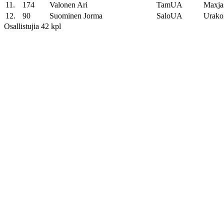
11.
174
Valonen Ari
TamUA
Maxja
12.
90
Suominen Jorma
SaloUA
Urako
Osallistujia 42 kpl