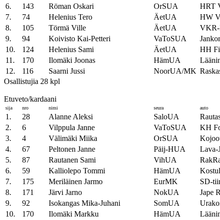
6.
143
Röman Oskari
OrSUA
HRT
7.
74
Helenius Tero
ÄetUA
HW 
8.
105
Törmä Ville
ÄetUA
VKR-
9.
94
Koivisto Kai-Petteri
VaToSUA
Jankon
10.
124
Helenius Sami
ÄetUA
HH Fi
11.
170
Ilomäki Joonas
HämUA
Läänin
12.
116
Saarni Jussi
NoorUA/MK
Raska
Osallistujia 28 kpl
Etuveto/kardaani
sija
nro
nimi
seura
auto
1.
28
Alanne Aleksi
SaloUA
Raut
2.
6
Vilppula Janne
VaToSUA
KH F
3.
4
Välimäki Miika
OrSUA
Kojoo
4.
67
Peltonen Janne
Päij-HUA
Lava-
5.
87
Rautanen Sami
VihUA
RakRa
6.
59
Kalliolepo Tommi
HämUA
Kostu
7.
175
Meriläinen Jarmo
EurMK
SD-tii
8.
171
Järvi Jarno
NokUA
Jape 
9.
92
Isokangas Mika-Juhani
SomUA
Urako
10.
170
Ilomäki Markku
HämUA
Läänin