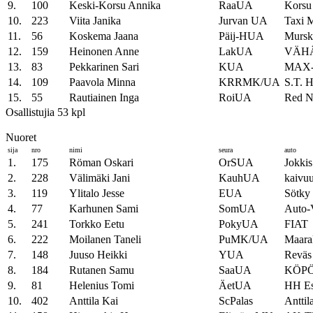
9.
100
Keski-Korsu Annika
RaaUA
Korsu
10.
223
Viita Janika
Jurvan UA
Taxi M
11.
56
Koskema Jaana
Päij-HUA
Mursk
12.
159
Heinonen Anne
LakUA
VÄHÄ
13.
83
Pekkarinen Sari
KUA
MAX-T
14.
109
Paavola Minna
KRRMK/UA
S.T. H
15.
55
Rautiainen Inga
RoiUA
Red N
Osallistujia 53 kpl
Nuoret
sija
nro
nimi
seura
auto
1.
175
Röman Oskari
OrSUA
Jokkis
2.
228
Välimäki Jani
KauhUA
kaivu
3.
119
Ylitalo Jesse
EUA
Sötky 
4.
77
Karhunen Sami
SomUA
Auto-V
5.
241
Torkko Eetu
PokyUA
FIAT
6.
222
Moilanen Taneli
PuMK/UA
Maara
7.
148
Juuso Heikki
YUA
Reväs 
8.
184
Rutanen Samu
SaaUA
KÖPÖ 
9.
81
Helenius Tomi
ÄetUA
HH Es
10.
402
Anttila Kai
ScPalas
Anttil