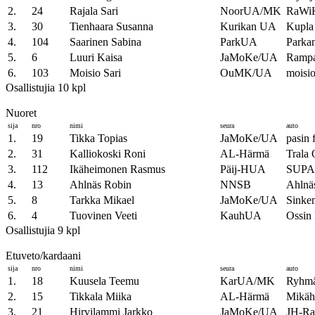
2.
24
Rajala Sari
NoorUA/MK
RaWi
3.
30
Tienhaara Susanna
Kurikan UA
Kupla
4.
104
Saarinen Sabina
ParkUA
Parka
5.
6
Luuri Kaisa
JaMoKe/UA
Rampa
6.
103
Moisio Sari
OuMK/UA
moisio
Osallistujia 10 kpl
Nuoret
sija
nro
nimi
seura
auto
1.
19
Tikka Topias
JaMoKe/UA
pasin f
2.
31
Kalliokoski Roni
AL-Härmä
Trala 
3.
112
Ikäheimonen Rasmus
Päij-HUA
SUP
4.
13
Ahlnäs Robin
NNSB
Ahlnäs
5.
8
Tarkka Mikael
JaMoKe/UA
Sink
6.
4
Tuovinen Veeti
KauhUA
Ossin 
Osallistujia 9 kpl
Etuveto/kardaani
sija
nro
nimi
seura
auto
1.
18
Kuusela Teemu
KarUA/MK
Ryhmä
2.
15
Tikkala Miika
AL-Härmä
Mikä
3.
21
Hirvilammi Jarkko
JaMoKe/UA
JH-Ra